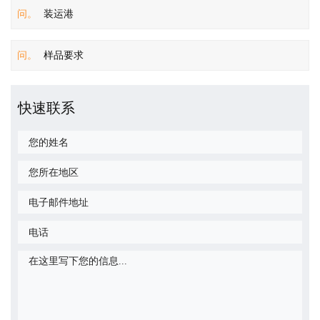
问。
装运港
问。
样品要求
快速联系