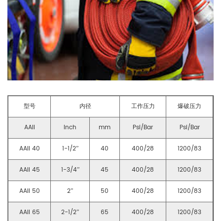
型号
内径
工作压力
爆破压力
AAII
Inch
mm
Psi/Bar
Psi/Bar
AAII 40
1-1/2”
40
400/28
1200/83
AAII 45
1-3/4”
45
400/28
1200/83
AAII 50
2”
50
400/28
1200/83
AAII 65
2-1/2”
65
400/28
1200/83