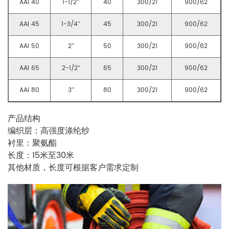
AAI 40
1-1/2”
40
300/21
900/62
AAI 45
1-3/4”
45
300/21
900/62
AAI 50
2”
50
300/21
900/62
AAI 65
2-1/2”
65
300/21
900/62
AAI 80
3”
80
300/21
900/62
产品结构
编织层：高强度涤纶纱
衬里：聚氨酯
长度：15米至30米
其他材质，长度可根据客户需求定制