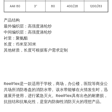
AAII 80
3”
80
400/28
1200/83
产品结构
最外编织层：高强度涤纶纱
中间编织层：高强度涤纶纱
衬里：聚氨酯
长度：15米至30米
其他材质，长度可根据客户需求定制
ReelFlex是一款适用于学校，商场，办公楼，医院等商业公
共场所消防卷盘的消防水带。该水带能够在火情发生时，迅
速展开使用，进行紧急灭火。ReelFlex具有出色的耐磨损，
抗扭结和抗氧化性，是室内防御性消防灭火的理想产品。