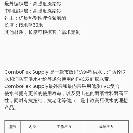
最外编织层：高强度涤纶纱
中间编织层：高强度涤纶纱
衬里：优质热塑性弹性聚氨酯
长度：15米至30米
其他材质，长度可根据客户需求定制
ComboFlex Supply 是一款市政消防远程供水，消防栓取
水和消防车供水补给等场合使用的PVC双面胶水带。
ComboFlex Supply最外层和最内层采用优质PVC复合，
使水带拥有更长的使用寿命，以及更出色的耐磨性和耐高压
性，同时有抗扭结，抗老化等优点，是市政高压供水的理想
产品。
型号
内径
工作压力
爆破压力