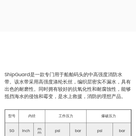
ShipGuard是一款专门用于船舶码头的中高强度消防水
带。该水带采用高强度涤纶长丝，编织层密实不漏水，具有
出色的耐磨性。同时拥有较好的抗氧化性和耐腐蚀性，能够
抵挡海水的侵蚀和霉变，是水上救援，消防的理想产品。
型号
内径
工作压力
爆破压力
m
SG
Inch
psi
bar
psi
bar
m