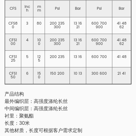
Inc
m
CFS
Psi
Bar
Psi
Bar
h
m
CFS8
3
80
200 235
13 16
600 700
41 48
0
300
21
900
62
CFS1
4
10
200 235
13 16
600 700
41 48
00
0
300
21
900
62
CFS1
5
12
200 235
13 16
600 700
41 48
25
5
CFS1
6
15
150 200
10 13
300 600
21 41
50
0
产品结构
最外编织层：高强度涤纶长丝
中间编织层：高强度涤纶长丝
衬里：聚氨酯
长度：30米
其他材质，长度可根据客户需求定制