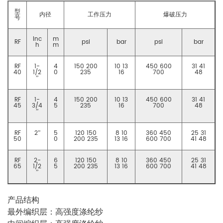
型
内径
工作压力
爆破压力
号
Inc
m
RF
psi
bar
psi
bar
h
m
RF
1-
4
150 200
10 13
450 600
31 41
40
1/2
0
235
16
700
48
”
RF
1-
4
150 200
10 13
450 600
31 41
45
3/4
5
235
16
700
48
”
RF
2”
5
120 150
8 10
360 450
25 31
50
0
200 235
13 16
600 700
41 48
RF
2-
6
120 150
8 10
360 450
25 31
65
1/2
5
200 235
13 16
600 700
41 48
”
产品结构
最外编织层：高强度涤纶纱