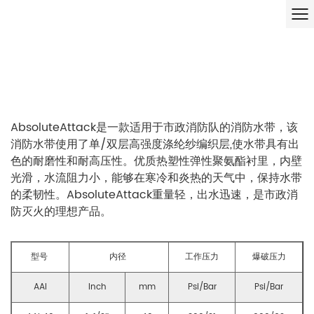
AbsoluteAttack是一款适用于市政消防队的消防水带，该
消防水带使用了单/双层高强度涤纶纱编织层,使水带具有出
色的耐磨性和耐高压性。优质热塑性弹性聚氨酯衬里，内壁
光滑，水流阻力小，能够在寒冷和炎热的天气中，保持水带
的柔韧性。AbsoluteAttack重量轻，出水迅速，是市政消
防灭火的理想产品。
型号
内径
工作压力
爆破压力
AAI
Inch
mm
Psi/Bar
Psi/Bar