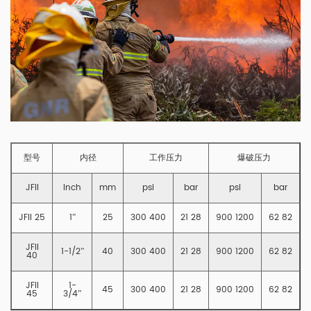
型号
内径
工作压力
爆破压力
JFII
Inch
mm
psi
bar
psi
bar
JFII 25
1”
25
300 400
21 28
900 1200
62 82
JFII
1-1/2”
40
300 400
21 28
900 1200
62 82
40
JFII
1-
45
300 400
21 28
900 1200
62 82
45
3/4”