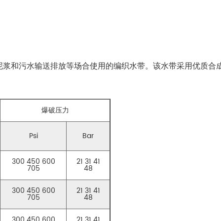
项目泥浆和污水输送排放等场合使用的编织水带。该水带采用优质合
。
爆破压力
Psi
Bar
300 450 600
21 31 41
705
48
300 450 600
21 31 41
705
48
300 450 600
21 31 41