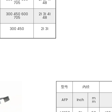
705
48
300 450 600
21 31 41
705
48
300 450
21 31
型号
内径
m
AFP
Inch
m