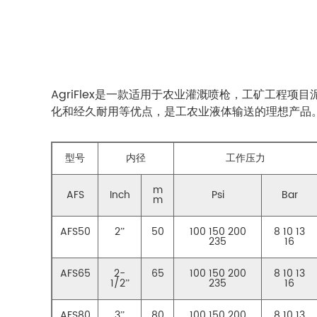
AgriFlex是一款适用于农业灌溉喷枪，工矿工程
化和经久耐用等优点，是工农业液体输送的理想产品
型号
内径
工作压力
m
AFS
Inch
Psi
Bar
m
AFS50
2”
50
100 150 200
8 10 13
235
16
AFS65
2-
65
100 150 200
8 10 13
1/2”
235
16
AFS80
3”
80
100 150 200
8 10 13