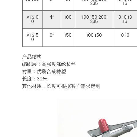
235
16
AFS10
4”
100
100 150 200
8 10 13
0
235
16
AFS15
6”
150
100 150
8 10
0
产品结构
编织层：高强度涤纶长丝
衬里：优质合成橡塑
长度：30米
其他材质，长度可根据客户需求定制